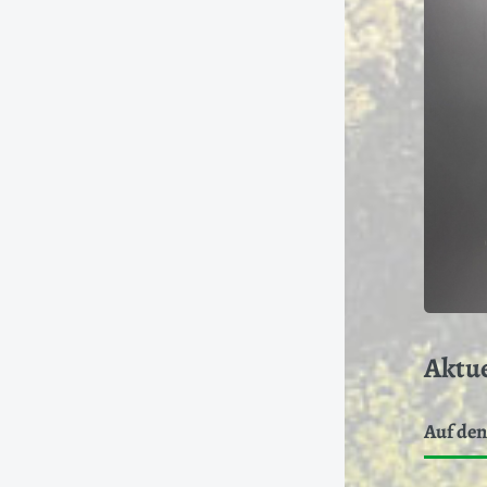
Aktue
Auf den 