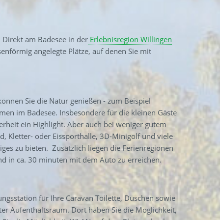
. Direkt am Badesee in der
Erlebnisregion Willingen
senförmig angelegte Plätze, auf denen Sie mit
können Sie die Natur genießen - zum Beispiel
en im Badesee. Insbesondere für die kleinen Gäste
rheit ein Highlight. Aber auch bei weniger gutem
 Kletter- oder Eissporthalle, 3D-Minigolf und viele
iges zu bieten. Zusätzlich liegen die Ferienregionen
nd in ca. 30 minuten mit dem Auto zu erreichen.
ngsstation für Ihre Caravan Toilette, Duschen sowie
er Aufenthaltsraum. Dort haben Sie die Möglichkeit,