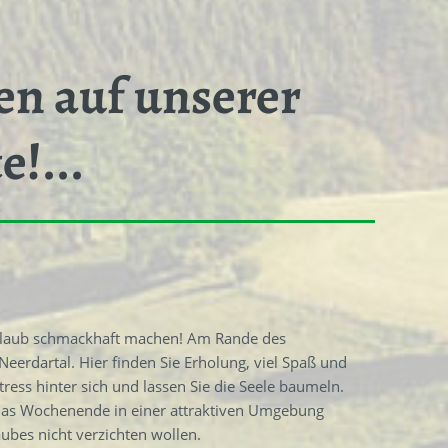
en auf unserer
e!...
 Urlaub schmackhaft machen! Am Rande des
erdartal. Hier finden Sie Erholung, viel Spaß und
tress hinter sich und lassen Sie die Seele baumeln.
er das Wochenende in einer attraktiven Umgebung
bes nicht verzichten wollen.