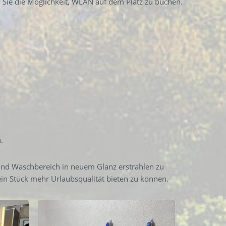
 Sie die Möglichkeit, WLAN auf dem Platz zu buchen.
.
und Waschbereich in neuem Glanz erstrahlen zu
ein Stück mehr Urlaubsqualität bieten zu können.