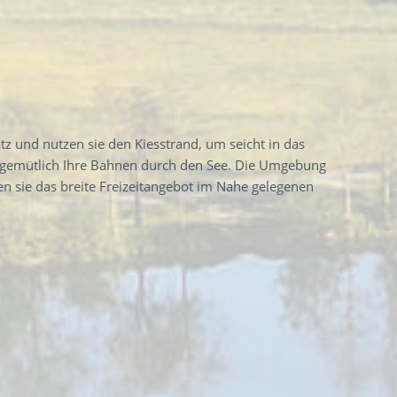
z und nutzen sie den Kiesstrand, um seicht in das
e gemütlich Ihre Bahnen durch den See. Die Umgebung
zen sie das breite Freizeitangebot im Nahe gelegenen