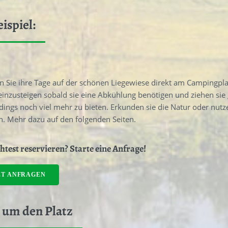
eispiel:
 Sie ihre Tage auf der schönen Liegewiese direkt am Campingplat
einzusteigen sobald sie eine Abkühlung benötigen und ziehen si
rdings noch viel mehr zu bieten. Erkunden sie die Natur oder nut
n. Mehr dazu auf den folgenden Seiten.
test reservieren? Starte eine Anfrage!
ZT ANFRAGEN
 um den Platz