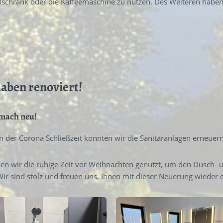
schrank oder die Kaffeemaschine zu nutzen. Des Weiteren haben
aben renoviert!
 mach neu!
in der Corona Schließzeit konnten wir die Sanitäranlagen erneuern
en wir die ruhige Zeit vor Weihnachten genutzt, um den Dusch- 
Wir sind stolz und freuen uns, Ihnen mit dieser Neuerung wieder 