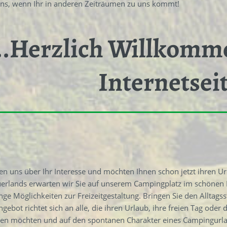
uns, wenn Ihr in anderen Zeiträumen zu uns kommt!
..Herzlich Willkomm
Internetseit
uen uns über Ihr Interesse und möchten Ihnen schon jetzt ihren
rlands erwarten wir Sie auf unserem Campingplatz im schönen Ne
ge Möglichkeiten zur Freizeitgestaltung. Bringen Sie den Alltagss
gebot richtet sich an alle, die ihren Urlaub, ihre freien Tag od
gen möchten und auf den spontanen Charakter eines Campingurlau