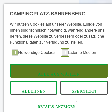
Toggle
CAMPINGPLATZ-BAHRENBERG
Wir nutzen Cookies auf unserer Website. Einige von
ihnen sind technisch notwendig, während andere uns
helfen, diese Website zu verbessern oder zusätzliche
Funktionalitäten zur Verfügung zu stellen.
Hauptmenü
Notwendige Cookies
Externe Medien
STARTSEITE
ALLE AUS WÄHLEN
CAMPINGWELL
ABLEHNEN
SPEICHERN
GALLERIE
DIE SANITÄREN ANLAGEN
DETAILS ANZEIGEN